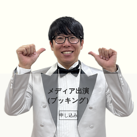
メディア出演
​（ブッキング）
申し込み