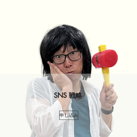
SNS 戦略
申し込み